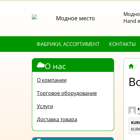
Модное
Hand е
ФАБРИКИ, АССОРТИМЕНТ
КОНТАКТЫ
О нас
В
О компании
Торговое оборудование
Услуги
K
0
Доставка товара
KUR
KUR