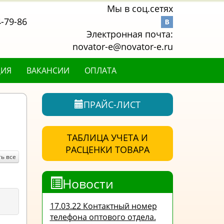
Мы в соц.сетях
4-79-86
Электронная почта:
novator-e@novator-e.ru
ЦИЯ
ВАКАНСИИ
ОПЛАТА
ПРАЙС-ЛИСТ
ТАБЛИЦА УЧЕТА И
РАСЦЕНКИ ТОВАРА
ь все
Новости
17.03.22 Контактный номер
телефона оптового отдела.