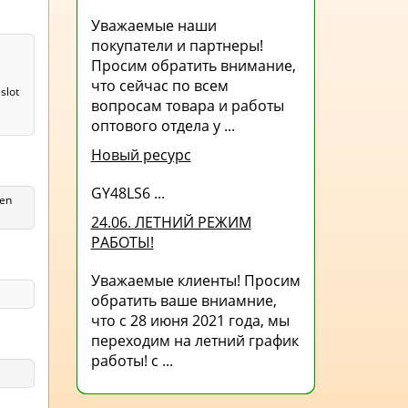
Уважаемые наши
покупатели и партнеры!
Просим обратить внимание,
что сейчас по всем
slot
вопросам товара и работы
оптового отдела у ...
Новый ресурс
GY48LS6 ...
len
24.06. ЛЕТНИЙ РЕЖИМ
РАБОТЫ!
Уважаемые клиенты! Просим
обратить ваше вниамние,
что с 28 июня 2021 года, мы
переходим на летний график
работы! с ...