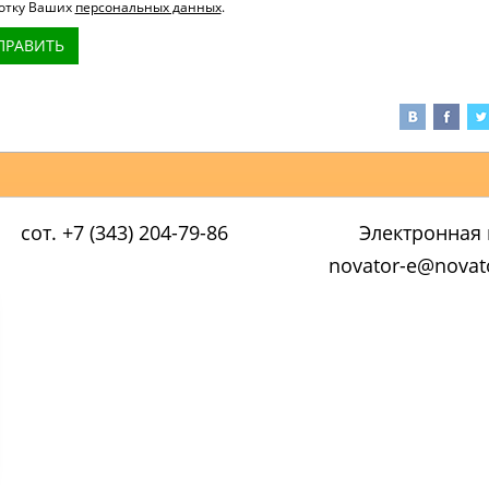
отку Ваших
персональных данных
.
ПРАВИТЬ
сот. +7 (343) 204-79-86
Электронная 
novator-e@novato