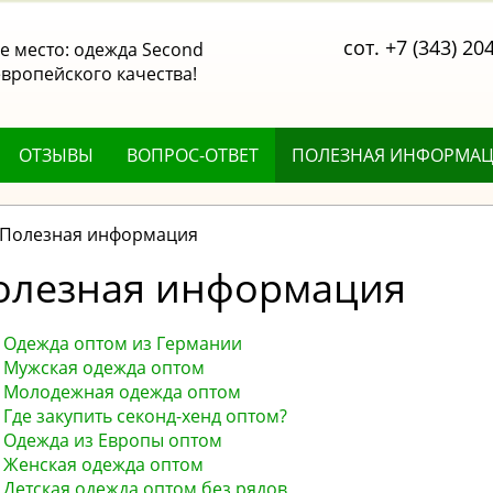
сот. +7 (343) 20
 место: одежда Second
вропейского качества!
ОТЗЫВЫ
ВОПРОС-ОТВЕТ
ПОЛЕЗНАЯ ИНФОРМА
Полезная информация
олезная информация
Одежда оптом из Германии
Мужская одежда оптом
Молодежная одежда оптом
Где закупить секонд-хенд оптом?
Одежда из Европы оптом
Женская одежда оптом
Детская одежда оптом без рядов