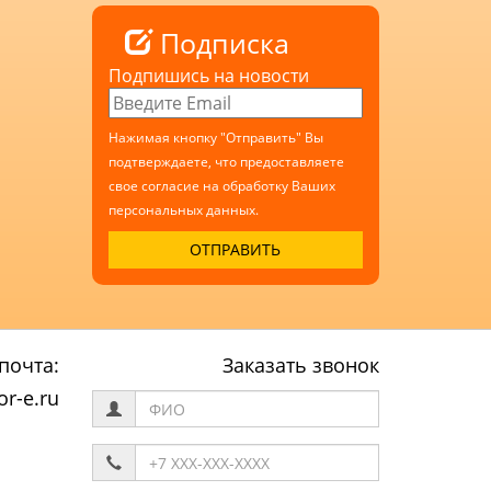
Подписка
Подпишись на новости
Нажимая кнопку "Отправить" Вы
подтверждаете, что предоставляете
свое согласие на обработку Ваших
персональных данных.
почта:
Заказать звонок
r-e.ru