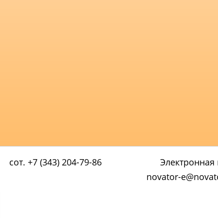
сот. +7 (343) 204-79-86
Электронная 
novator-e@novato