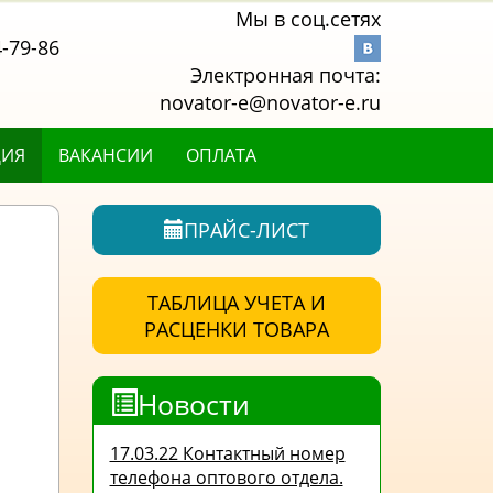
Мы в соц.сетях
4-79-86
Электронная почта:
novator-e@novator-e.ru
ЦИЯ
ВАКАНСИИ
ОПЛАТА
ПРАЙС-ЛИСТ
ТАБЛИЦА УЧЕТА И
РАСЦЕНКИ ТОВАРА
Новости
17.03.22 Контактный номер
телефона оптового отдела.