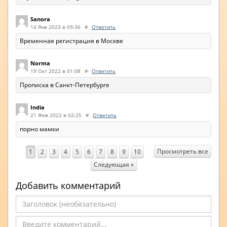
Sanora
14 Янв 2023 в 09:36
#
Ответить
Временная регистрация в Москве
Norma
19 Окт 2022 в 01:08
#
Ответить
Прописка в Санкт-Петербурге
India
21 Фев 2022 в 02:25
#
Ответить
порно мамки
Просмотреть все
1
2
3
4
5
6
7
8
9
10
Следующая »
Добавить комментарий