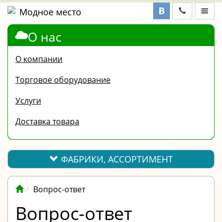
О нас
ФАБРИКИ,
АССОРТИМЕНТ
О компании
КОНТАКТЫ
Торговое оборудование
ОТЗЫВЫ
Услуги
ВОПРОС-
Доставка товара
ОТВЕТ
ПОЛЕЗНАЯ
ИНФОРМАЦИЯ
ФАБРИКИ, АССОРТИМЕНТ
ВАКАНСИИ
Вопрос-ответ
ОПЛАТА
Вопрос-ответ