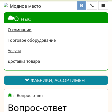
О нас
ФАБРИКИ,
АССОРТИМЕНТ
О компании
КОНТАКТЫ
Торговое оборудование
ОТЗЫВЫ
Услуги
ВОПРОС-
Доставка товара
ОТВЕТ
ПОЛЕЗНАЯ
ИНФОРМАЦИЯ
ФАБРИКИ, АССОРТИМЕНТ
ВАКАНСИИ
Вопрос-ответ
ОПЛАТА
Вопрос-ответ