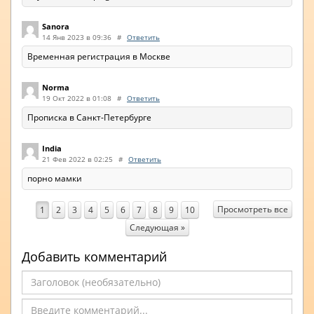
Sanora
14 Янв 2023 в 09:36
#
Ответить
Временная регистрация в Москве
Norma
19 Окт 2022 в 01:08
#
Ответить
Прописка в Санкт-Петербурге
India
21 Фев 2022 в 02:25
#
Ответить
порно мамки
Просмотреть все
1
2
3
4
5
6
7
8
9
10
Следующая »
Добавить комментарий