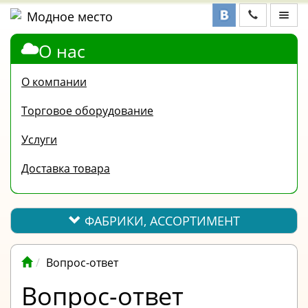
О нас
ФАБРИКИ,
АССОРТИМЕНТ
О компании
КОНТАКТЫ
Торговое оборудование
ОТЗЫВЫ
Услуги
ВОПРОС-
Доставка товара
ОТВЕТ
ПОЛЕЗНАЯ
ИНФОРМАЦИЯ
ФАБРИКИ, АССОРТИМЕНТ
ВАКАНСИИ
Вопрос-ответ
ОПЛАТА
Вопрос-ответ