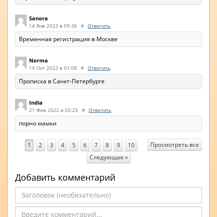
Sanora
14 Янв 2023 в 09:36
#
Ответить
Временная регистрация в Москве
Norma
19 Окт 2022 в 01:08
#
Ответить
Прописка в Санкт-Петербурге
India
21 Фев 2022 в 02:25
#
Ответить
порно мамки
Просмотреть все
1
2
3
4
5
6
7
8
9
10
Следующая »
Добавить комментарий