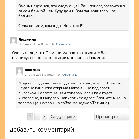
Очень надеемся, что следующий Ваш приезд состоится в
самом ближайшем будущем и Вам понравится у нас
больше.
С Уважением, команда "Новатор-Е"
Людмила
30 Янв 2015 в 08:26
#
Ответить
Очень жаль, что в Тюмени магазин закрылся. У Вас
планируется новое открытие магазина в Тюмени?
bindER23
24 Апр 2015 в 06:04
#
Ответить
Людмила, здравствуйте! Да очень жаль, у нас в Тюмени
недавно клиентка открыла магазин, но под своей
вывеской. Торгует нашим товаром, если вам будет
интересно, я могу вам написать ее адрес. Звоните мне на
телефон (он указан на сайте-менеджер Татьяна).
Просмотреть все
1
2
3
Следующая »
Добавить комментарий