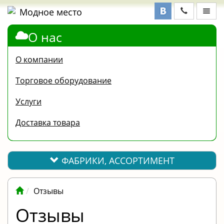
О нас
ФАБРИКИ,
АССОРТИМЕНТ
О компании
КОНТАКТЫ
Торговое оборудование
ОТЗЫВЫ
Услуги
ВОПРОС-
Доставка товара
ОТВЕТ
ПОЛЕЗНАЯ
ИНФОРМАЦИЯ
ФАБРИКИ, АССОРТИМЕНТ
ВАКАНСИИ
Отзывы
ОПЛАТА
Отзывы