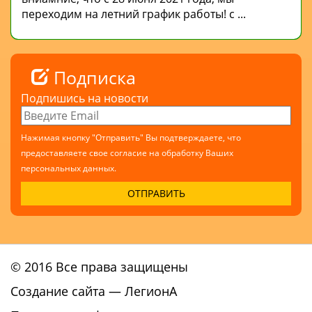
переходим на летний график работы! с ...
Подписка
Подпишись на новости
Нажимая кнопку "Отправить" Вы подтверждаете, что
предоставляете свое согласие на обработку Ваших
персональных данных.
© 2016 Все права защищены
Создание сайта
— ЛегионА