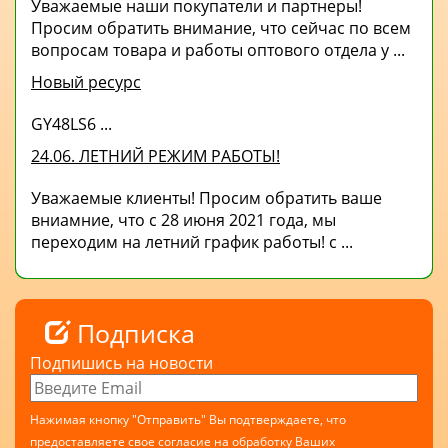
Уважаемые наши покупатели и партнеры!
Просим обратить внимание, что сейчас по всем
вопросам товара и работы оптового отдела у ...
Новый ресурс
GY48LS6 ...
24.06. ЛЕТНИЙ РЕЖИМ РАБОТЫ!
Уважаемые клиенты! Просим обратить ваше
вниамние, что с 28 июня 2021 года, мы
переходим на летний график работы! с ...
Подписка
Подпишись на новости
Нажимая кнопку "Отправить" Вы подтверждаете, что
предоставляете свое согласие на обработку Ваших