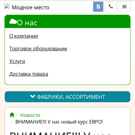
О нас
ФАБРИКИ,
АССОРТИМЕНТ
О компании
КОНТАКТЫ
Торговое оборудование
ОТЗЫВЫ
Услуги
ВОПРОС-
Доставка товара
ОТВЕТ
ПОЛЕЗНАЯ
ИНФОРМАЦИЯ
ФАБРИКИ, АССОРТИМЕНТ
ВАКАНСИИ
Новости
ОПЛАТА
ВНИМАНИЕ!!! У нас новый курс ЕВРО!