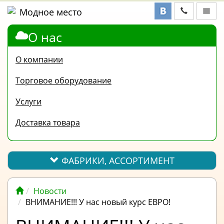
О нас
ФАБРИКИ,
АССОРТИМЕНТ
О компании
КОНТАКТЫ
Торговое оборудование
ОТЗЫВЫ
Услуги
ВОПРОС-
Доставка товара
ОТВЕТ
ПОЛЕЗНАЯ
ИНФОРМАЦИЯ
ФАБРИКИ, АССОРТИМЕНТ
ВАКАНСИИ
Новости
ОПЛАТА
ВНИМАНИЕ!!! У нас новый курс ЕВРО!