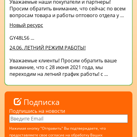
Уважаемые наши покупатели и партнеры!
Просим обратить внимание, что сейчас по всем
вопросам товара и работы оптового отдела у ...
Новый ресурс
GY48LS6 ...
24.06. ЛЕТНИЙ РЕЖИМ РАБОТЫ!
Уважаемые клиенты! Просим обратить ваше
вниамние, что с 28 июня 2021 года, мы
переходим на летний график работы! с ...
Подписка
Подпишись на новости
Нажимая кнопку "Отправить" Вы подтверждаете, что
предоставляете свое согласие на обработку Ваших