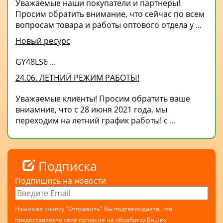
Уважаемые наши покупатели и партнеры!
Просим обратить внимание, что сейчас по всем
вопросам товара и работы оптового отдела у ...
Новый ресурс
GY48LS6 ...
24.06. ЛЕТНИЙ РЕЖИМ РАБОТЫ!
Уважаемые клиенты! Просим обратить ваше
вниамние, что с 28 июня 2021 года, мы
переходим на летний график работы! с ...
Подписка
Подпишись на новости
Нажимая кнопку "Отправить" Вы подтверждаете, что
предоставляете свое согласие на обработку Ваших