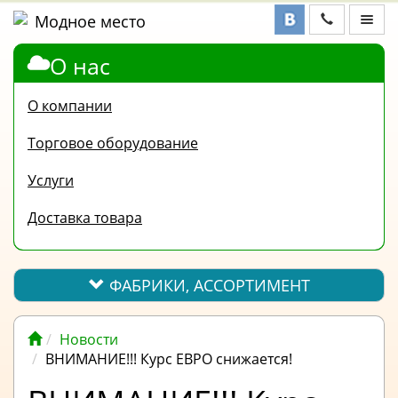
О нас
ФАБРИКИ,
АССОРТИМЕНТ
О компании
КОНТАКТЫ
Торговое оборудование
ОТЗЫВЫ
Услуги
ВОПРОС-
Доставка товара
ОТВЕТ
ПОЛЕЗНАЯ
ИНФОРМАЦИЯ
ФАБРИКИ, АССОРТИМЕНТ
ВАКАНСИИ
Новости
ОПЛАТА
ВНИМАНИЕ!!! Курс ЕВРО снижается!