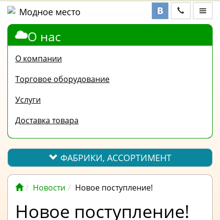
О нас
ФАБРИКИ,
АССОРТИМЕНТ
О компании
КОНТАКТЫ
Торговое оборудование
ОТЗЫВЫ
Услуги
ВОПРОС-
Доставка товара
ОТВЕТ
ПОЛЕЗНАЯ
ИНФОРМАЦИЯ
ФАБРИКИ, АССОРТИМЕНТ
ВАКАНСИИ
Новости
Новое поступление!
ОПЛАТА
Новое поступление!