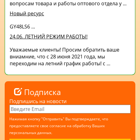
вопросам товара и работы оптового отдела у ...
Новый ресурс
GY48LS6 ...
24.06. ЛЕТНИЙ РЕЖИМ РАБОТЫ!
Уважаемые клиенты! Просим обратить ваше
вниамние, что с 28 июня 2021 года, мы
переходим на летний график работы! с ...
Подписка
Подпишись на новости
Нажимая кнопку "Отправить" Вы подтверждаете, что
предоставляете свое согласие на обработку Ваших
персональных данных.