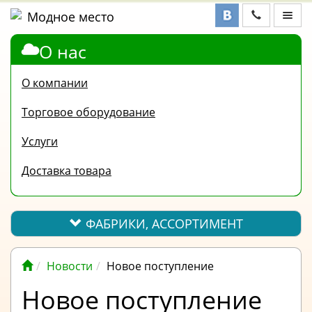
О нас
ФАБРИКИ,
АССОРТИМЕНТ
О компании
КОНТАКТЫ
Торговое оборудование
ОТЗЫВЫ
Услуги
ВОПРОС-
Доставка товара
ОТВЕТ
ПОЛЕЗНАЯ
ИНФОРМАЦИЯ
ФАБРИКИ, АССОРТИМЕНТ
ВАКАНСИИ
Новости
Новое поступление
ОПЛАТА
Новое поступление