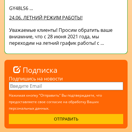
GY48LS6 ...
24.06. ЛЕТНИЙ РЕЖИМ РАБОТЫ!
Уважаемые клиенты! Просим обратить ваше
вниамние, что с 28 июня 2021 года, мы
переходим на летний график работы! с ...
Подписка
Подпишись на новости
Нажимая кнопку "Отправить" Вы подтверждаете, что
предоставляете свое согласие на обработку Ваших
персональных данных.