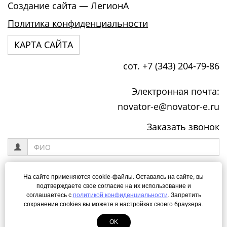
Создание сайта
— ЛегионА
Политика конфиденциальности
КАРТА САЙТА
сот. +7 (343) 204-79-86
Электронная почта:
novator-e@novator-e.ru
Заказать звонок
На сайте применяются cookie-файлы. Оставаясь на сайте, вы
подтверждаете свое согласие на их использование и
Я даю своё согласие на обработку моих персональных данных
соглашаетесь с
политикой конфиденциальности
. Запретить
сохранение cookies вы можете в настройках своего браузера.
согласно
Политике конфиденциальности
сайта
OK
ОТПРАВИТЬ