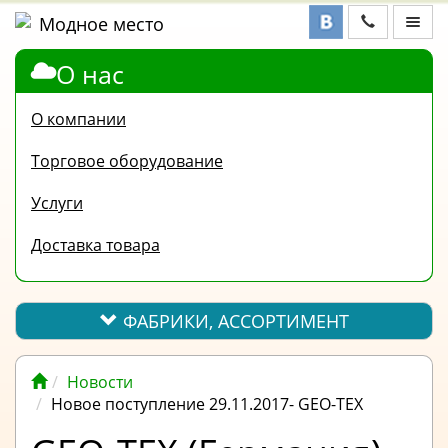
О нас
ФАБРИКИ,
АССОРТИМЕНТ
О компании
КОНТАКТЫ
Торговое оборудование
ОТЗЫВЫ
Услуги
ВОПРОС-
Доставка товара
ОТВЕТ
ПОЛЕЗНАЯ
ИНФОРМАЦИЯ
ФАБРИКИ, АССОРТИМЕНТ
ВАКАНСИИ
Новости
ОПЛАТА
Новое поступление 29.11.2017- GEO-TEX