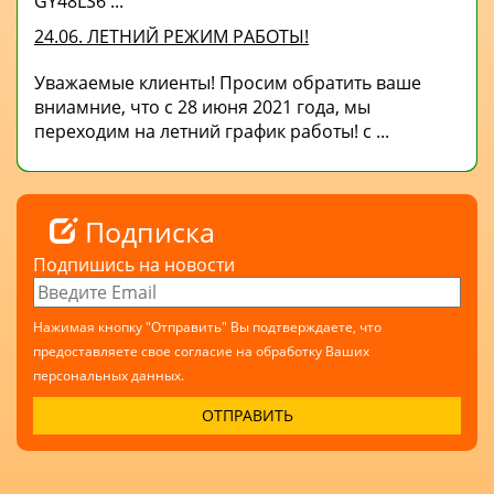
GY48LS6 ...
24.06. ЛЕТНИЙ РЕЖИМ РАБОТЫ!
Уважаемые клиенты! Просим обратить ваше
вниамние, что с 28 июня 2021 года, мы
переходим на летний график работы! с ...
Подписка
Подпишись на новости
Нажимая кнопку "Отправить" Вы подтверждаете, что
предоставляете свое согласие на обработку Ваших
персональных данных.