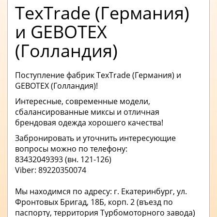
TexTrade (Германия)
и GEBOTEX
(Голландия)
Поступление фабрик TexTrade (Германия) и
GEBOTEX (Голландия)!
Интересные, современные модели,
сбалансированные миксы и отличная
брендовая одежда хорошего качества!
Забронировать и уточнить интересующие
вопросы можно по телефону:
83432049393 (вн. 121-126)
Viber: 89220350074
Мы находимся по адресу: г. Екатеринбург, ул.
Фронтовых Бригад, 18Б, корп. 2 (въезд по
паспорту, территория Турбомоторного завода)