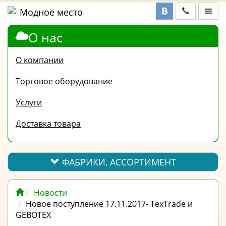
О нас
ФАБРИКИ,
АССОРТИМЕНТ
О компании
КОНТАКТЫ
Торговое оборудование
ОТЗЫВЫ
Услуги
ВОПРОС-
Доставка товара
ОТВЕТ
ПОЛЕЗНАЯ
ИНФОРМАЦИЯ
ФАБРИКИ, АССОРТИМЕНТ
ВАКАНСИИ
Новости
ОПЛАТА
Новое поступление 17.11.2017- TexTrade и
GEBOTEX