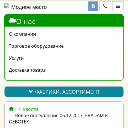
О нас
ФАБРИКИ,
АССОРТИМЕНТ
О компании
КОНТАКТЫ
Торговое оборудование
ОТЗЫВЫ
Услуги
ВОПРОС-
Доставка товара
ОТВЕТ
ПОЛЕЗНАЯ
ИНФОРМАЦИЯ
ФАБРИКИ, АССОРТИМЕНТ
ВАКАНСИИ
Новости
ОПЛАТА
Новое поступление 06.12.2017- EVADAM и
GEBOTEX