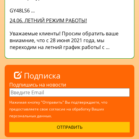
GY48LS6 ...
24.06. ЛЕТНИЙ РЕЖИМ РАБОТЫ!
Уважаемые клиенты! Просим обратить ваше
вниамние, что с 28 июня 2021 года, мы
переходим на летний график работы! с ...
Подписка
Подпишись на новости
Нажимая кнопку "Отправить" Вы подтверждаете, что
предоставляете свое согласие на обработку Ваших
персональных данных.