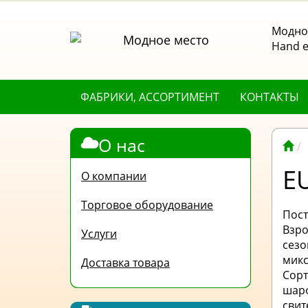
Модное
Hand е
ФАБРИКИ, АССОРТИМЕНТ
КОНТАКТЫ
О нас
E
О компании
Торговое оборудование
Пост
Взро
Услуги
сезо
микс
Доставка товара
Сорт
шарф
свит