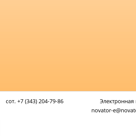
сот. +7 (343) 204-79-86
Электронная 
novator-e@novato