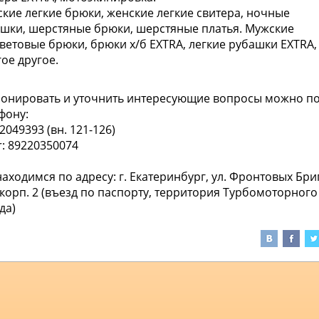
кие легкие брюки, женские легкие свитера, ночные
ашки,
шерстяные брюки, шерстяные платья.
Мужские
ветовые брюки, брюки х/б EXTRA, легкие рубашки EXTRA,
ое другое.
онировать и уточнить интересующие вопросы можно п
фону:
2049393 (вн. 121-126)
r: 89220350074
аходимся по адресу: г. Екатеринбург, ул. Фронтовых Бри
 корп. 2 (въезд по паспорту, территория Турбомоторного
да)