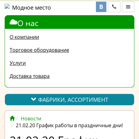
О нас
ФАБРИКИ,
АССОРТИМЕНТ
О компании
КОНТАКТЫ
Торговое оборудование
ОТЗЫВЫ
Услуги
ВОПРОС-
Доставка товара
ОТВЕТ
ПОЛЕЗНАЯ
ИНФОРМАЦИЯ
ФАБРИКИ, АССОРТИМЕНТ
ВАКАНСИИ
Новости
ОПЛАТА
21.02.20 График работы в праздничные дни!