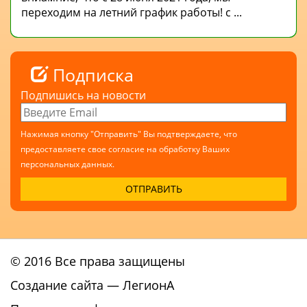
переходим на летний график работы! с ...
Подписка
Подпишись на новости
Нажимая кнопку "Отправить" Вы подтверждаете, что
предоставляете свое согласие на обработку Ваших
персональных данных.
© 2016 Все права защищены
Создание сайта
— ЛегионА