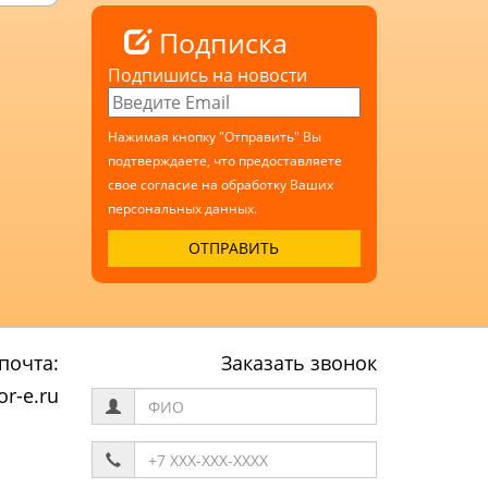
Подписка
Подпишись на новости
Нажимая кнопку "Отправить" Вы
подтверждаете, что предоставляете
свое согласие на обработку Ваших
персональных данных.
почта:
Заказать звонок
r-e.ru