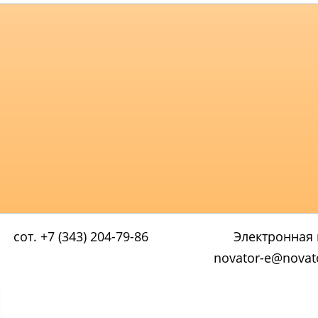
сот. +7 (343) 204-79-86
Электронная 
novator-e@novato