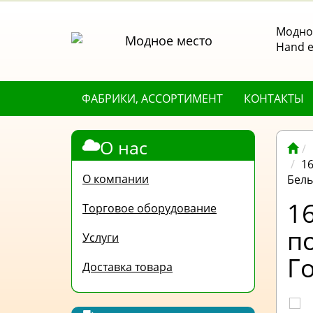
Модное
Hand е
ФАБРИКИ, АССОРТИМЕНТ
КОНТАКТЫ
О нас
16
О компании
Бель
1
Торговое оборудование
п
Услуги
Г
Доставка товара