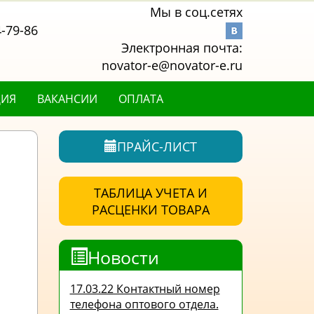
Мы в соц.сетях
4-79-86
Электронная почта:
novator-e@novator-e.ru
ЦИЯ
ВАКАНСИИ
ОПЛАТА
ПРАЙС-ЛИСТ
ТАБЛИЦА УЧЕТА И
РАСЦЕНКИ ТОВАРА
Новости
17.03.22 Контактный номер
телефона оптового отдела.