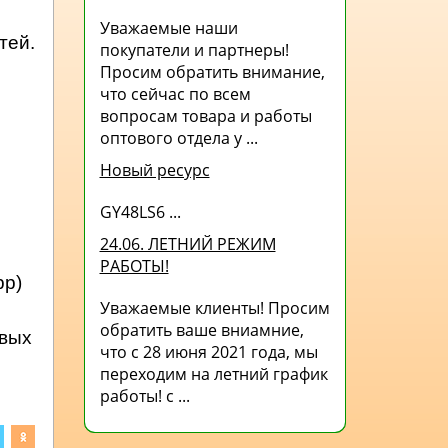
Уважаемые наши
тей.
покупатели и партнеры!
Просим обратить внимание,
что сейчас по всем
вопросам товара и работы
оптового отдела у ...
Новый ресурс
GY48LS6 ...
24.06. ЛЕТНИЙ РЕЖИМ
РАБОТЫ!
pp)
Уважаемые клиенты! Просим
обратить ваше вниамние,
овых
что с 28 июня 2021 года, мы
переходим на летний график
работы! с ...