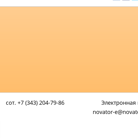
сот. +7 (343) 204-79-86
Электронная 
novator-e@novato