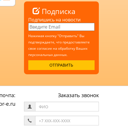
Подписка
Подпишись на новости
Нажимая кнопку "Отправить" Вы
подтверждаете, что предоставляете
свое согласие на обработку Ваших
персональных данных.
почта:
Заказать звонок
r-e.ru