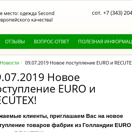
сот. +7 (343) 20
 место: одежда Second
вропейского качества!
ОТЗЫВЫ
ВОПРОС-ОТВЕТ
ПОЛЕЗНАЯ ИНФОРМА
Новости
09.07.2019 Новое поступление EURO и RECUTE
9.07.2019 Новое
оступление EURO и
ECUTEX!
жаемые клиенты, приглашаем Вас на новое
тупление товаров фабрик из Голландии EUR