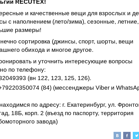
ьгии
RECUTEX
!
ересные и качественные вещи для взрослых и де
сы с наполнением (лето/зима), сезонные, летние,
ьшие размеры!
онечно сортировка (джинсы, спорт, шорты, вещи
ашнего обихода и многое другое.
ронировать и уточнить интересующие вопросы
но по телефону:
2049393 (вн 122, 123, 125, 126).
. +79220350074 (84) (мессенджеры Viber и WhatsA
находимся по адресу: г. Екатеринбург, ул. Фронт
ад, 18Б, корп. 2 (въезд по паспорту, территория
бомоторного завода)