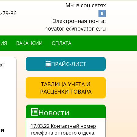
Мы в соц.сетях
4-79-86
Электронная почта:
novator-e@novator-e.ru
ЦИЯ
ВАКАНСИИ
ОПЛАТА
ПРАЙС-ЛИСТ
X!
ТАБЛИЦА УЧЕТА И
РАСЦЕНКИ ТОВАРА
Новости
17.03.22 Контактный номер
O
и
телефона оптового отдела.