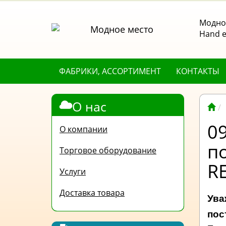
Модное
Hand е
ФАБРИКИ, АССОРТИМЕНТ
КОНТАКТЫ
О нас
0
О компании
п
Торговое оборудование
R
Услуги
Доставка товара
Ува
пос