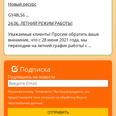
Новый ресурс
GY48LS6 ...
24.06. ЛЕТНИЙ РЕЖИМ РАБОТЫ!
Уважаемые клиенты! Просим обратить ваше
вниамние, что с 28 июня 2021 года, мы
переходим на летний график работы! с ...
Подписка
Подпишись на новости
Нажимая кнопку "Отправить" Вы подтверждаете, что
предоставляете свое согласие на обработку Ваших
персональных данных.