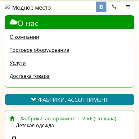
О нас
ФАБРИКИ,
АССОРТИМЕНТ
О компании
КОНТАКТЫ
Торговое оборудование
ОТЗЫВЫ
Услуги
ВОПРОС-
Доставка товара
ОТВЕТ
ПОЛЕЗНАЯ
ИНФОРМАЦИЯ
ФАБРИКИ, АССОРТИМЕНТ
ВАКАНСИИ
Фабрики, ассортимент
VIVE (Польша)
ОПЛАТА
Детская одежда