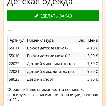
Детская одежда
СДЕЛАТЬ ЗАКАЗ
Артикул
Номенклатура
Вес
Цена, евр
55011
Брюки детские микс 0-3
4,10 €
55010
Брюки детские микс 0-6
3,90 €
22022
Детский микс зима экстра
7,50 €
22021
Детский микс лето экстра
9,50 €
58025
Детский спорт
3,90 €
Обращем Ваше внимание, что вес мешка
варьируется в зависимости от позиции, начиная
от 23 кг.