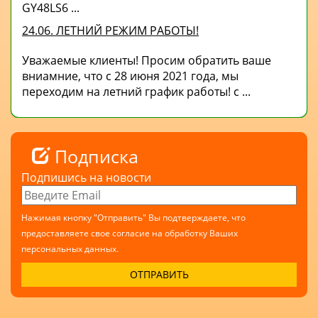
GY48LS6 ...
24.06. ЛЕТНИЙ РЕЖИМ РАБОТЫ!
Уважаемые клиенты! Просим обратить ваше
вниамние, что с 28 июня 2021 года, мы
переходим на летний график работы! с ...
Подписка
Подпишись на новости
Нажимая кнопку "Отправить" Вы подтверждаете, что
предоставляете свое согласие на обработку Ваших
персональных данных.