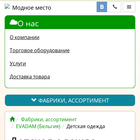
О нас
ФАБРИКИ,
АССОРТИМЕНТ
О компании
КОНТАКТЫ
Торговое оборудование
ОТЗЫВЫ
Услуги
ВОПРОС-
Доставка товара
ОТВЕТ
ПОЛЕЗНАЯ
ИНФОРМАЦИЯ
ФАБРИКИ, АССОРТИМЕНТ
ВАКАНСИИ
Фабрики, ассортимент
ОПЛАТА
EVADAM (Бельгия)
Детская одежда