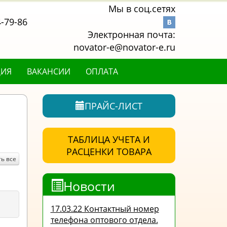
Мы в соц.сетях
4-79-86
Электронная почта:
novator-e@novator-e.ru
ЦИЯ
ВАКАНСИИ
ОПЛАТА
ПРАЙС-ЛИСТ
ТАБЛИЦА УЧЕТА И
РАСЦЕНКИ ТОВАРА
ь все
Новости
17.03.22 Контактный номер
телефона оптового отдела.