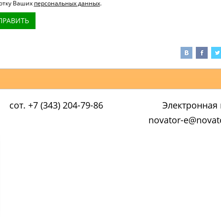
отку Ваших
персональных данных
.
ПРАВИТЬ
сот. +7 (343) 204-79-86
Электронная 
novator-e@novato