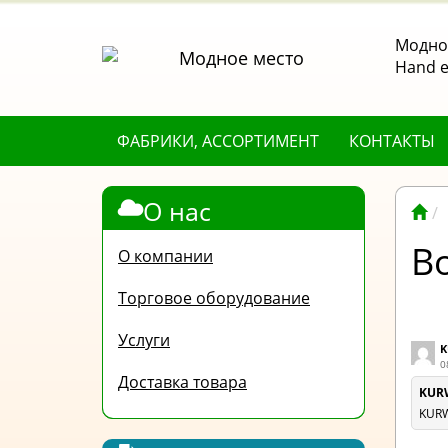
Модное
Hand е
ФАБРИКИ, АССОРТИМЕНТ
КОНТАКТЫ
О нас
В
О компании
Торговое оборудование
Услуги
K
0
Доставка товара
KUR
KUR