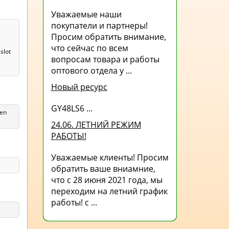
Уважаемые наши
покупатели и партнеры!
Просим обратить внимание,
что сейчас по всем
slot
вопросам товара и работы
оптового отдела у ...
Новый ресурс
GY48LS6 ...
len
24.06. ЛЕТНИЙ РЕЖИМ
РАБОТЫ!
Уважаемые клиенты! Просим
обратить ваше вниамние,
что с 28 июня 2021 года, мы
переходим на летний график
работы! с ...