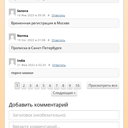
Sanora
14 Янв 2023 в 09:36
#
Ответить
Временная регистрация в Москве
Norma
19 Окт 2022 в 01:08
#
Ответить
Прописка в Санкт-Петербурге
India
21 Фев 2022 в 02:25
#
Ответить
порно мамки
Просмотреть все
1
2
3
4
5
6
7
8
9
10
Следующая »
Добавить комментарий