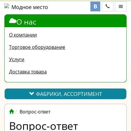
О нас
ФАБРИКИ,
АССОРТИМЕНТ
О компании
КОНТАКТЫ
Торговое оборудование
ОТЗЫВЫ
Услуги
ВОПРОС-
Доставка товара
ОТВЕТ
ПОЛЕЗНАЯ
ИНФОРМАЦИЯ
ФАБРИКИ, АССОРТИМЕНТ
ВАКАНСИИ
Вопрос-ответ
ОПЛАТА
Вопрос-ответ