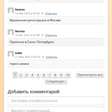
Sanora
14 Янв 2023 в 09:36
#
Ответить
Временная регистрация в Москве
Norma
19 Окт 2022 в 01:08
#
Ответить
Прописка в Санкт-Петербурге
India
21 Фев 2022 в 02:25
#
Ответить
порно мамки
Просмотреть все
1
2
3
4
5
6
7
8
9
10
Следующая »
Добавить комментарий