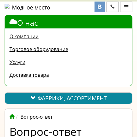
О нас
ФАБРИКИ,
АССОРТИМЕНТ
О компании
КОНТАКТЫ
Торговое оборудование
ОТЗЫВЫ
Услуги
ВОПРОС-
Доставка товара
ОТВЕТ
ПОЛЕЗНАЯ
ИНФОРМАЦИЯ
ФАБРИКИ, АССОРТИМЕНТ
ВАКАНСИИ
Вопрос-ответ
ОПЛАТА
Вопрос-ответ