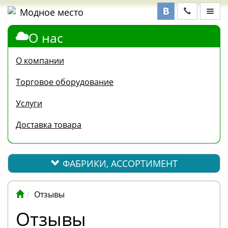
О нас
ФАБРИКИ,
АССОРТИМЕНТ
О компании
КОНТАКТЫ
Торговое оборудование
ОТЗЫВЫ
Услуги
ВОПРОС-
Доставка товара
ОТВЕТ
ПОЛЕЗНАЯ
ИНФОРМАЦИЯ
ФАБРИКИ, АССОРТИМЕНТ
ВАКАНСИИ
Отзывы
ОПЛАТА
Отзывы