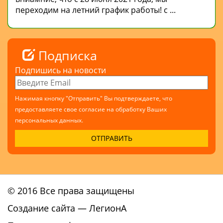
переходим на летний график работы! с ...
Подписка
Подпишись на новости
Нажимая кнопку "Отправить" Вы подтверждаете, что
предоставляете свое согласие на обработку Ваших
персональных данных.
© 2016 Все права защищены
Создание сайта
— ЛегионА