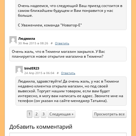
Очень надеемся, что следующий Ваш приезд состоится в
самом ближайшем будущем и Вам понравится у нас
больше.
С Уважением, команда "Новатор-Е"
Людмила
30 Янв 2015 в 08:26
#
Ответить
Очень жаль, что в Тюмени магазин закрылся. У Вас
планируется новое открытие магазина в Тюмени?
bindER23
24 Апр 2015 в 06:04
#
Ответить
Людмила, здравствуйте! Да очень жаль, у нас в Тюмени
недавно клиентка открыла магазин, но под своей
вывеской. Торгует нашим товаром, если вам будет
интересно, я могу вам написать ее адрес. Звоните мне на
телефон (он указан на сайте-менеджер Татьяна).
Просмотреть все
1
2
3
Следующая »
Добавить комментарий