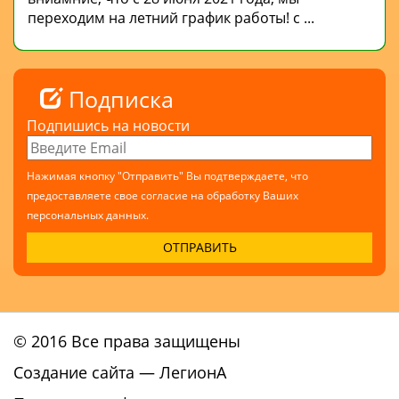
переходим на летний график работы! с ...
Подписка
Подпишись на новости
Нажимая кнопку "Отправить" Вы подтверждаете, что
предоставляете свое согласие на обработку Ваших
персональных данных.
© 2016 Все права защищены
Создание сайта
— ЛегионА