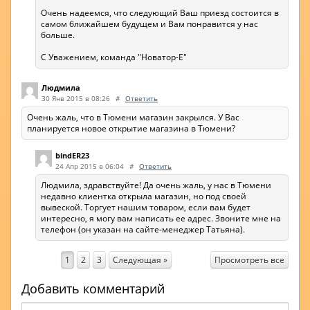
Очень надеемся, что следующий Ваш приезд состоится в
самом ближайшем будущем и Вам понравится у нас
больше.
С Уважением, команда "Новатор-Е"
Людмила
30 Янв 2015 в 08:26
#
Ответить
Очень жаль, что в Тюмени магазин закрылся. У Вас
планируется новое открытие магазина в Тюмени?
bindER23
24 Апр 2015 в 06:04
#
Ответить
Людмила, здравствуйте! Да очень жаль, у нас в Тюмени
недавно клиентка открыла магазин, но под своей
вывеской. Торгует нашим товаром, если вам будет
интересно, я могу вам написать ее адрес. Звоните мне на
телефон (он указан на сайте-менеджер Татьяна).
Просмотреть все
1
2
3
Следующая »
Добавить комментарий