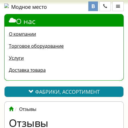
О нас
ФАБРИКИ,
АССОРТИМЕНТ
О компании
КОНТАКТЫ
Торговое оборудование
ОТЗЫВЫ
Услуги
ВОПРОС-
Доставка товара
ОТВЕТ
ПОЛЕЗНАЯ
ИНФОРМАЦИЯ
ФАБРИКИ, АССОРТИМЕНТ
ВАКАНСИИ
Отзывы
ОПЛАТА
Отзывы