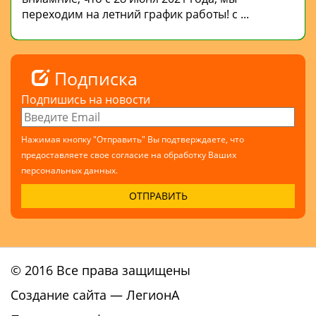
переходим на летний график работы! с ...
Подписка
Подпишись на новости
Нажимая кнопку "Отправить" Вы подтверждаете, что
предоставляете свое согласие на обработку Ваших
персональных данных.
© 2016 Все права защищены
Создание сайта
— ЛегионА