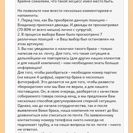
Крайне сожалеем, что такой эксцесс имел место быть.
Но позвольте нам внести несколько комментариев и
напомнить:
1. Перед тем, как Вы приобрели данную позицию –
Владимир приезжал дважды. И дважды ее просматривал
(70-80% от всего мешка) лично с супругой;
2. В процессе выбора Вами было просмотрено 7
различных позиций – и Ваш выбор был остановлен на
этом артикуле;
3. Вы нас уведомили о наличии такого брака – только
написав на эл. почту. Для того, что такая ситуация в
дальнейшем не повторялась (для других наших клиентов
и для нашей компании) – нам необходимо знать больше
информации!
Для того, чтобы разобраться – необходим номер партии
(на мешке 4 цифры), характер брака и несколько
фотографий. Это делается не для того, чтобы развести
«бюрократию» или мы Вам не верим, а для нашего
поставщика. Он, в свою очередь, разберется с качеством
собираемого товара секонд-хенд, а мы предложим Вам
несколько способов урегулирования спорной ситуации.
Однако, как до начала сотрудничества, так и после
выявления Вами брака, наша компания не может до Вас
дозвониться или списаться по почте. По заявленному
контактному номеру телефона никто никогда не
поднимает трубку, а на наши вопросы по эл. почте – никто
не ответил.