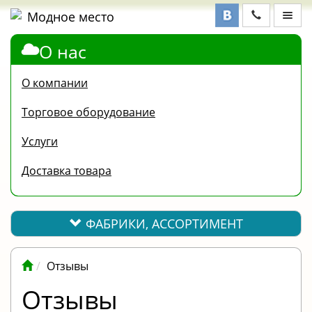
О нас
ФАБРИКИ,
АССОРТИМЕНТ
О компании
КОНТАКТЫ
Торговое оборудование
ОТЗЫВЫ
Услуги
ВОПРОС-
Доставка товара
ОТВЕТ
ПОЛЕЗНАЯ
ИНФОРМАЦИЯ
ФАБРИКИ, АССОРТИМЕНТ
ВАКАНСИИ
Отзывы
ОПЛАТА
Отзывы