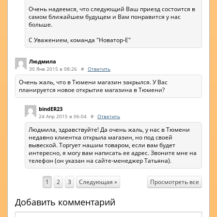
Очень надеемся, что следующий Ваш приезд состоится в
самом ближайшем будущем и Вам понравится у нас
больше.
С Уважением, команда "Новатор-Е"
Людмила
30 Янв 2015 в 08:26
#
Ответить
Очень жаль, что в Тюмени магазин закрылся. У Вас
планируется новое открытие магазина в Тюмени?
bindER23
24 Апр 2015 в 06:04
#
Ответить
Людмила, здравствуйте! Да очень жаль, у нас в Тюмени
недавно клиентка открыла магазин, но под своей
вывеской. Торгует нашим товаром, если вам будет
интересно, я могу вам написать ее адрес. Звоните мне на
телефон (он указан на сайте-менеджер Татьяна).
Просмотреть все
1
2
3
Следующая »
Добавить комментарий