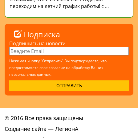
переходим на летний график работы! с ...
Подписка
Подпишись на новости
Нажимая кнопку "Отправить" Вы подтверждаете, что
предоставляете свое согласие на обработку Ваших
персональных данных.
© 2016 Все права защищены
Создание сайта
— ЛегионА