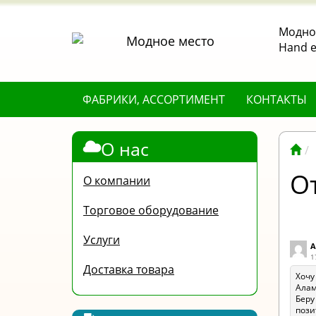
Модное
Hand е
ФАБРИКИ, АССОРТИМЕНТ
КОНТАКТЫ
О нас
О
О компании
Торговое оборудование
Услуги
А
1
Доставка товара
Хочу
Алам
Беру
пози