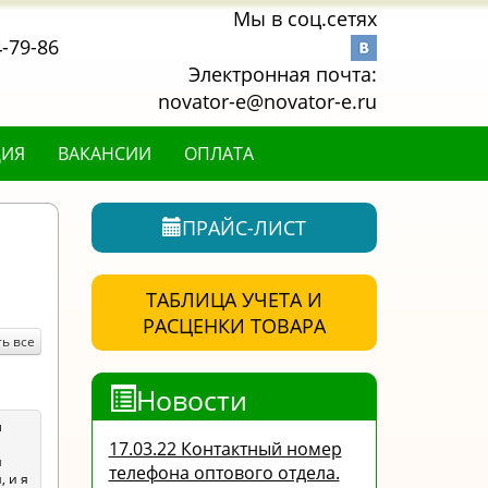
Мы в соц.сетях
4-79-86
Электронная почта:
novator-e@novator-e.ru
ЦИЯ
ВАКАНСИИ
ОПЛАТА
ПРАЙС-ЛИСТ
ТАБЛИЦА УЧЕТА И
РАСЦЕНКИ ТОВАРА
ь все
Новости
м
17.03.22 Контактный номер
я
телефона оптового отдела.
 и я